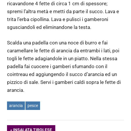
ricavandone 4 fette di circa 1 cm di spessore;
spremi l’altra metà e metti da parte il succo. Lava e
trita l’erba cipollina. Lava e pulisci i gamberoni
sgusciandoli ed eliminandone la testa.
Scalda una padella con una noce di burro e fai
caramellare le fette di arancia da entrambi i lati, poi
togli le fette adagiandole in un piatto. Nella stessa
padella fai cuocere i gamberi sfumando con il
cointreau ed aggiungendo il succo d’arancia ed un
pizzico di sale. Servi i gamberi caldi sopra le fette di
arancia.
arancia
pesce
ARTICOLO
INSALATA TIROLESE