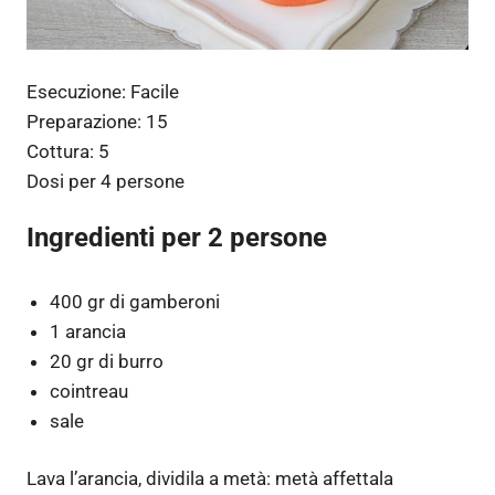
Esecuzione:
Facile
Preparazione:
15
Cottura:
5
Dosi per
4 persone
Ingredienti per 2 persone
400 gr di gamberoni
1 arancia
20 gr di burro
cointreau
sale
Lava l’arancia, dividila a metà: metà affettala