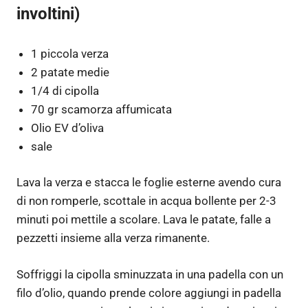
involtini)
1 piccola verza
2 patate medie
1/4 di cipolla
70 gr scamorza affumicata
Olio EV d’oliva
sale
Lava la verza e stacca le foglie esterne avendo cura
di non romperle, scottale in acqua bollente per 2-3
minuti poi mettile a scolare. Lava le patate, falle a
pezzetti insieme alla verza rimanente.
Soffriggi la cipolla sminuzzata in una padella con un
filo d’olio, quando prende colore aggiungi in padella