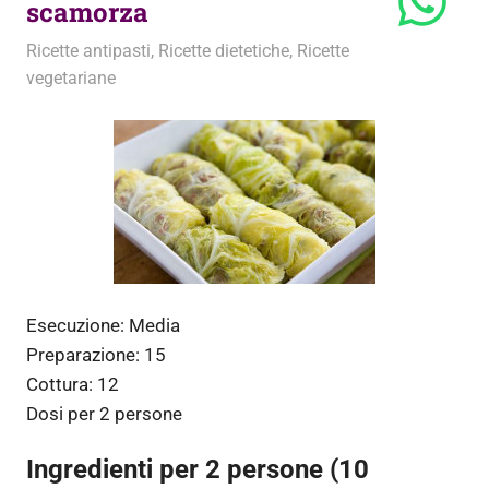
scamorza
2 Marzo 2014
admin
Ricette antipasti
,
Ricette dietetiche
,
Ricette
vegetariane
Esecuzione:
Media
Preparazione:
15
Cottura:
12
Dosi per
2 persone
Ingredienti per 2 persone (10