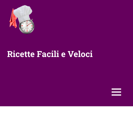
Vai
al
contenuto
Ricette Facili e Veloci
MENU