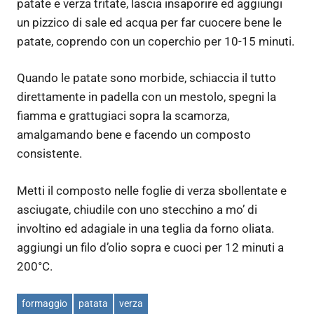
patate e verza tritate, lascia insaporire ed aggiungi
un pizzico di sale ed acqua per far cuocere bene le
patate, coprendo con un coperchio per 10-15 minuti.
Quando le patate sono morbide, schiaccia il tutto
direttamente in padella con un mestolo, spegni la
fiamma e grattugiaci sopra la scamorza,
amalgamando bene e facendo un composto
consistente.
Metti il composto nelle foglie di verza sbollentate e
asciugate, chiudile con uno stecchino a mo’ di
involtino ed adagiale in una teglia da forno oliata.
aggiungi un filo d’olio sopra e cuoci per 12 minuti a
200°C.
formaggio
patata
verza