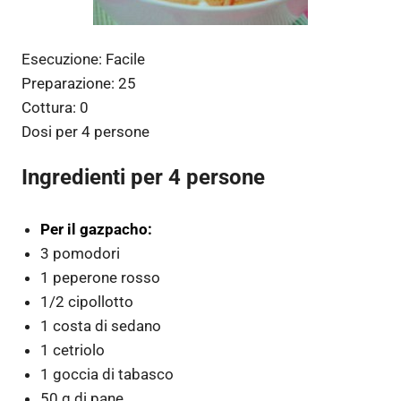
Esecuzione:
Facile
Preparazione:
25
Cottura:
0
Dosi per
4 persone
Ingredienti per 4 persone
Per il gazpacho:
3 pomodori
1 peperone rosso
1/2 cipollotto
1 costa di sedano
1 cetriolo
1 goccia di tabasco
50 g di pane