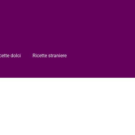
cette dolci
Ricette straniere