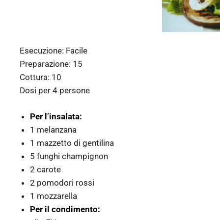
Esecuzione:
Facile
Preparazione:
15
Cottura:
10
Dosi per
4 persone
Per l’insalata:
1 melanzana
1 mazzetto di gentilina
5 funghi champignon
2 carote
2 pomodori rossi
1 mozzarella
Per il condimento: