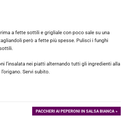
rima a fette sottili e grigliale con poco sale su una
agliandoli però a fette più spesse. Pulisci i funghi
ottili.
i l’insalata nei piatti alternando tutti gli ingredienti alla
 l’origano. Servi subito.
ARTICOLO
PACCHERI AI PEPERONI IN SALSA BIANCA
SUCCESSIVO: