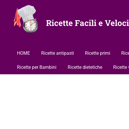
Vai
al
contenuto
Ricette Facili e Veloci
HOME
Ricette antipasti
Ricette primi
Ric
Ricette per Bambini
Ricette dietetiche
Ricette