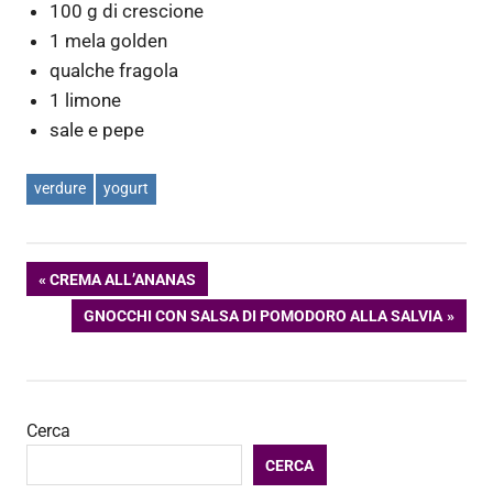
100 g di crescione
1 mela golden
qualche fragola
1 limone
sale e pepe
verdure
yogurt
Navigazione
ARTICOLO
CREMA ALL’ANANAS
PRECEDENTE:
ARTICOLO
GNOCCHI CON SALSA DI POMODORO ALLA SALVIA
articoli
SUCCESSIVO:
Cerca
CERCA