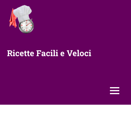
Vai
al
contenuto
Ricette Facili e Veloci
MENU