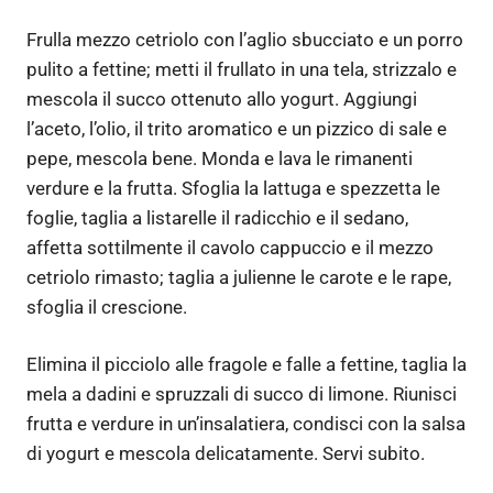
Frulla mezzo cetriolo con l’aglio sbucciato e un porro
pulito a fettine; metti il frullato in una tela, strizzalo e
mescola il succo ottenuto allo yogurt. Aggiungi
l’aceto, l’olio, il trito aromatico e un pizzico di sale e
pepe, mescola bene. Monda e lava le rimanenti
verdure e la frutta. Sfoglia la lattuga e spezzetta le
foglie, taglia a listarelle il radicchio e il sedano,
affetta sottilmente il cavolo cappuccio e il mezzo
cetriolo rimasto; taglia a julienne le carote e le rape,
sfoglia il crescione.
Elimina il picciolo alle fragole e falle a fettine, taglia la
mela a dadini e spruzzali di succo di limone. Riunisci
frutta e verdure in un’insalatiera, condisci con la salsa
di yogurt e mescola delicatamente. Servi subito.