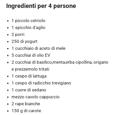
Ingredienti per 4 persone
1 piccolo cetriolo
1 spicchio d’aglio
2 porri
250 di yogurt
1 cucchiaio di aceto di mele
5 cucchiai di olio EV
2 cucchiai di basilico,menta,erba cipollina, origano
e prezzemolo tritati
1 cespo di lattuga
1 cespo di radicchio trevigiano
1 cuore di sedano
mezzo cavolo cappuccio
2 rape bianche
150 g di carote