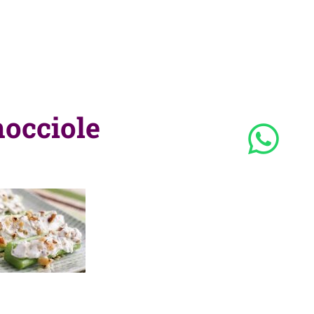
nocciole