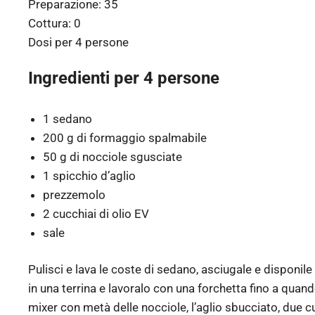
Preparazione:
35
Cottura:
0
Dosi per
4 persone
Ingredienti per 4 persone
1 sedano
200 g di formaggio spalmabile
50 g di nocciole sgusciate
1 spicchio d’aglio
prezzemolo
2 cucchiai di olio EV
sale
Pulisci e lava le coste di sedano, asciugale e disponile
in una terrina e lavoralo con una forchetta fino a qua
mixer con metà delle nocciole, l’aglio sbucciato, due cuc