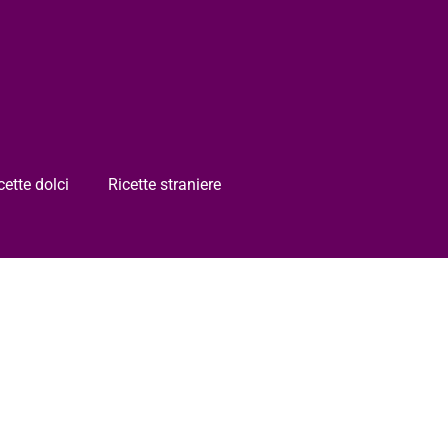
cette dolci
Ricette straniere