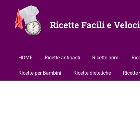
Vai
al
contenuto
Ricette Facili e Veloci
HOME
Ricette antipasti
Ricette primi
Ric
Ricette per Bambini
Ricette dietetiche
Ricette