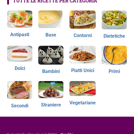
TUTTE LE RICETTE PER CATEGORIA
Antipasti
Base
Contorni
Dietetiche
Dolci
Piatti Unici
Bambini
Primi
Vegetariane
Straniere
Secondi