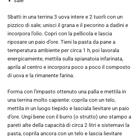
sale
Sbatti in una terrina 3 uova intere e 2 tuorli con un
pizzico di sale; unisci il grana e il pecorino a dadini e
incorpora l’olio. Copri con la pellicola e lascia
riposare un paio d’ore. Tieni la pasta da pane a
temperatura ambiente per circa 1 h, poi lavorala
energicamente, mettila sulla spianatoia infarinata,
aprila al centro e incorpora poco a poco il composto
di uova e la rimanente farina.
Forma con l’impasto ottenuto una palla e mettila in
una terrina molto capiente: coprila con un telo,
mettila in un luogo tiepido e lasciala lievitare un paio
d’ore. Ungi bene con il burro (o strutto) uno stampo a
pareti alte della capacità di circa 2 litri e sistemavi la
pasta, coprila ancora con un telo e lascia lievitare