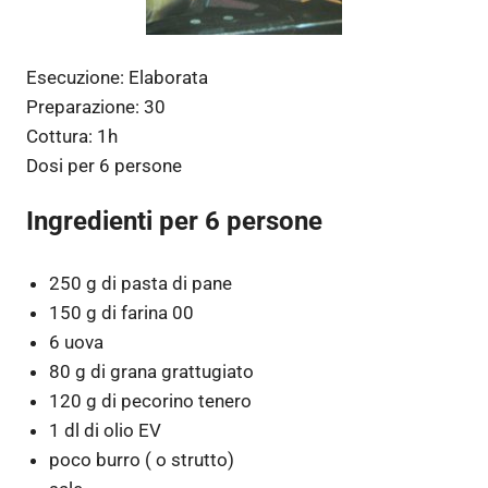
Esecuzione:
Elaborata
Preparazione:
30
Cottura:
1h
Dosi per
6 persone
Ingredienti per 6 persone
250 g di pasta di pane
150 g di farina 00
6 uova
80 g di grana grattugiato
120 g di pecorino tenero
1 dl di olio EV
poco burro ( o strutto)