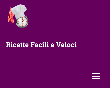
Vai
al
contenuto
Ricette Facili e Veloci
MENU