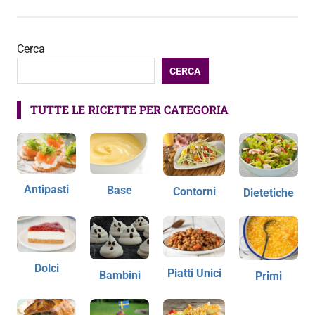
Cerca
CERCA
TUTTE LE RICETTE PER CATEGORIA
Antipasti
Base
Contorni
Dietetiche
Dolci
Piatti Unici
Bambini
Primi