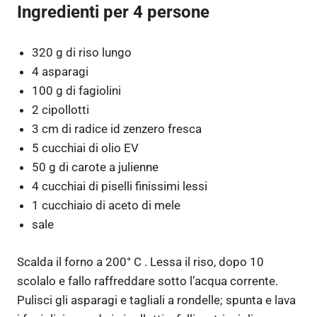
Ingredienti per 4 persone
320 g di riso lungo
4 asparagi
100 g di fagiolini
2 cipollotti
3 cm di radice id zenzero fresca
5 cucchiai di olio EV
50 g di carote a julienne
4 cucchiai di piselli finissimi lessi
1 cucchiaio di aceto di mele
sale
Scalda il forno a 200° C . Lessa il riso, dopo 10
scolalo e fallo raffreddare sotto l’acqua corrente.
Pulisci gli asparagi e tagliali a rondelle; spunta e lava