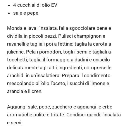
4 cucchiai di olio EV
sale e pepe
Monda e lava l’insalata, falla sgocciolare bene e
dividila in piccoli pezzi. Pulisci champignon e
ravanelli e tagliali poi a fettine; taglia la carota a
julienne. Pela i pomodori, togli i semi e tagliali a
tocchetti; taglia il formaggio a dadini e uniscilo
delicatamente agli altri ingredienti, comprese le
arachidi in un’insalatiera. Prepara il condimento
mescolando all’olio l’aceto, i succhi di limone e
arancia e il cren.
Aggiungi sale, pepe, zucchero e aggiungi le erbe
aromatiche pulite e tritate. Condisci quindi l’insalata
e servi.