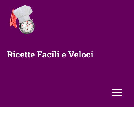
Vai
al
contenuto
Ricette Facili e Veloci
MENU