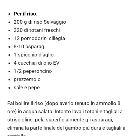
Per il riso:
200 g di riso Selvaggio
220 di totani freschi
12 pomodorini ciliegia
8-10 asparagi
1 spicchio d’aglio
4 cucchiai di olio EV
1/2 peperoncino
prezzemolo
sale e pepe
Fai bollire il riso (dopo averlo tenuto in ammollo 8
ore) in acqua salata. Intanto lava i totani e tagliali a
striscioline; pela superficialmente gli asparagi,
elimina la parte finale del gambo più dura e tagliali a