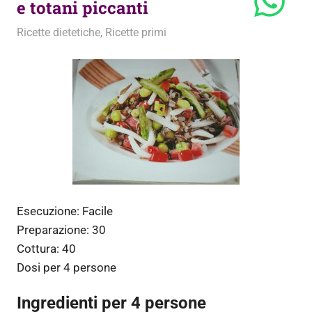
e totani piccanti
12 Ottobre 2010
admin
Ricette dietetiche
,
Ricette primi
Esecuzione:
Facile
Preparazione:
30
Cottura:
40
Dosi per
4 persone
Ingredienti per 4 persone