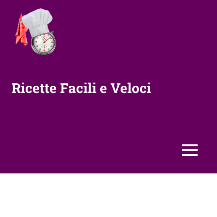
Vai
al
contenuto
Ricette Facili e Veloci
MENU