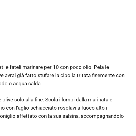
ati e fateli marinare per 10 con poco olio. Pela le
e avrai già fatto stufare la cipolla tritata finemente con
rodo o acqua calda.
olive solo alla fine. Scola i lombi dalla marinata e
lio con l’aglio schiacciato rosolavi a fuoco alto i
l coniglio affettato con la sua salsina, accompagnandolo