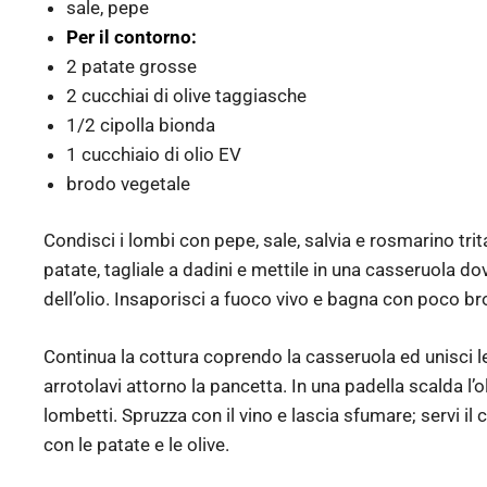
sale, pepe
Per il contorno:
2 patate grosse
2 cucchiai di olive taggiasche
1/2 cipolla bionda
1 cucchiaio di olio EV
brodo vegetale
Condisci i lombi con pepe, sale, salvia e rosmarino trit
patate, tagliale a dadini e mettile in una casseruola dov
dell’olio. Insaporisci a fuoco vivo e bagna con poco b
Continua la cottura coprendo la casseruola ed unisci le 
arrotolavi attorno la pancetta. In una padella scalda l’o
lombetti. Spruzza con il vino e lascia sfumare; servi i
con le patate e le olive.