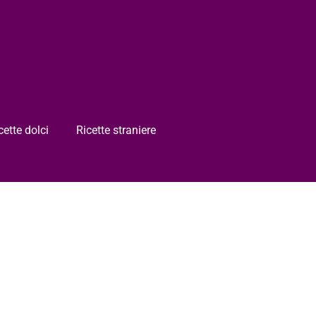
cette dolci
Ricette straniere