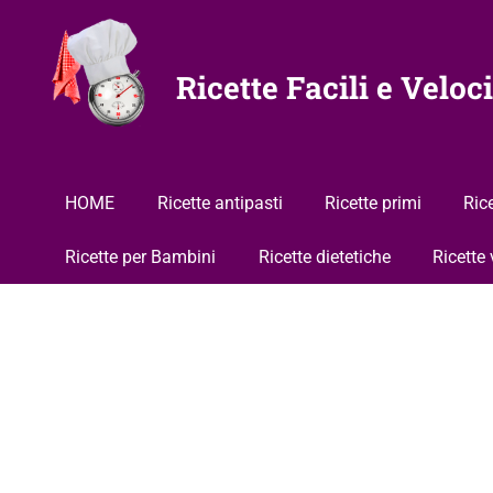
Vai
al
contenuto
Ricette Facili e Veloci
HOME
Ricette antipasti
Ricette primi
Ric
Ricette per Bambini
Ricette dietetiche
Ricette