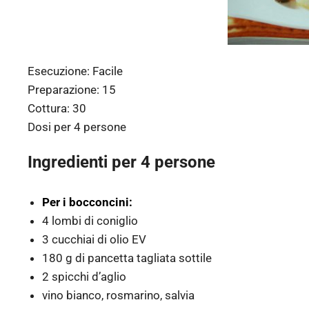
Esecuzione:
Facile
Preparazione:
15
Cottura:
30
Dosi per
4 persone
Ingredienti per 4 persone
Per i bocconcini:
4 lombi di coniglio
3 cucchiai di olio EV
180 g di pancetta tagliata sottile
2 spicchi d’aglio
vino bianco, rosmarino, salvia