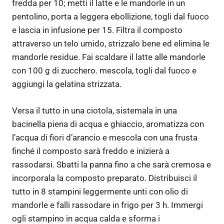
fredda per 10; metti il latte e le mandorle in un
pentolino, porta a leggera ebollizione, togli dal fuoco
e lascia in infusione per 15. Filtra il composto
attraverso un telo umido, strizzalo bene ed elimina le
mandorle residue. Fai scaldare il latte alle mandorle
con 100 g di zucchero. mescola, togli dal fuoco e
aggiungi la gelatina strizzata.
Versa il tutto in una ciotola, sistemala in una
bacinella piena di acqua e ghiaccio, aromatizza con
l’acqua di fiori d’arancio e mescola con una frusta
finché il composto sarà freddo e inizierà a
rassodarsi. Sbatti la panna fino a che sarà cremosa e
incorporala la composto preparato. Distribuisci il
tutto in 8 stampini leggermente unti con olio di
mandorle e falli rassodare in frigo per 3 h. Immergi
ogli stampino in acqua calda e sforma i