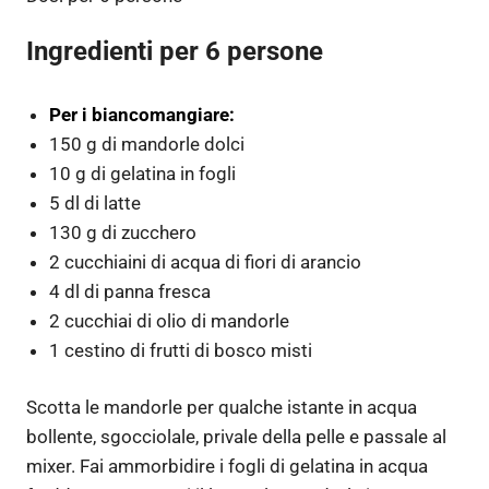
Ingredienti per 6 persone
Per i biancomangiare:
150 g di mandorle dolci
10 g di gelatina in fogli
5 dl di latte
130 g di zucchero
2 cucchiaini di acqua di fiori di arancio
4 dl di panna fresca
2 cucchiai di olio di mandorle
1 cestino di frutti di bosco misti
Scotta le mandorle per qualche istante in acqua
bollente, sgocciolale, privale della pelle e passale al
mixer. Fai ammorbidire i fogli di gelatina in acqua