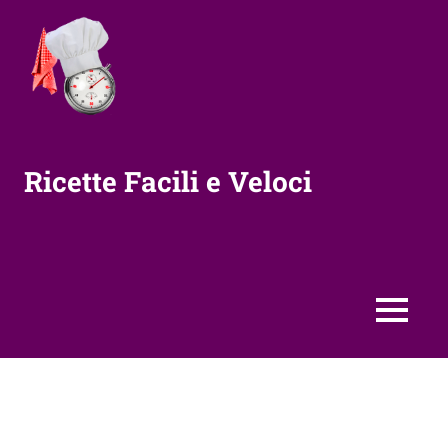
Vai
al
contenuto
Ricette Facili e Veloci
MENU