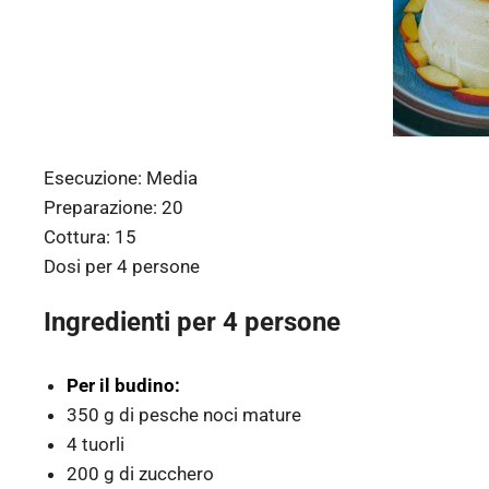
Esecuzione:
Media
Preparazione:
20
Cottura:
15
Dosi per
4 persone
Ingredienti per 4 persone
Per il budino:
350 g di pesche noci mature
4 tuorli
200 g di zucchero