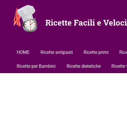
Vai
al
contenuto
Ricette Facili e Veloci
HOME
Ricette antipasti
Ricette primi
Ric
Ricette per Bambini
Ricette dietetiche
Ricette