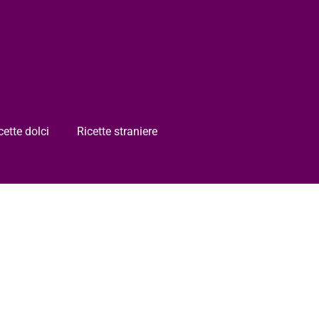
cette dolci
Ricette straniere