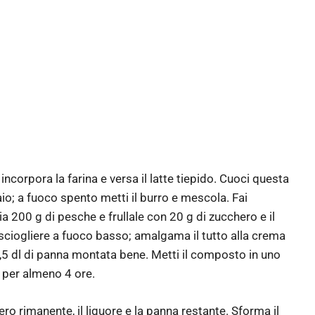
incorpora la farina e versa il latte tiepido. Cuoci questa
io; a fuoco spento metti il burro e mescola. Fai
 200 g di pesche e frullale con 20 g di zucchero e il
lla sciogliere a fuoco basso; amalgama il tutto alla crema
 1,5 dl di panna montata bene. Metti il composto in uno
o per almeno 4 ore.
hero rimanente, il liquore e la panna restante. Sforma il