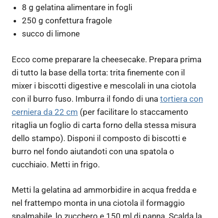
8 g gelatina alimentare in fogli
250 g confettura fragole
succo di limone
Ecco come preparare la cheesecake. Prepara prima
di tutto la base della torta: trita finemente con il
mixer i biscotti digestive e mescolali in una ciotola
con il burro fuso. Imburra il fondo di una
tortiera con
cerniera da 22 cm
(per facilitare lo staccamento
ritaglia un foglio di carta forno della stessa misura
dello stampo). Disponi il composto di biscotti e
burro nel fondo aiutandoti con una spatola o
cucchiaio. Metti in frigo.
Metti la gelatina ad ammorbidire in acqua fredda e
nel frattempo monta in una ciotola il formaggio
spalmabile, lo zucchero e 150 ml di panna. Scalda la