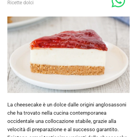
5 Maggio 2020
admin
Ricette dolci
La cheesecake è un dolce dalle origini anglosassoni
che ha trovato nella cucina contemporanea
occidentale una collocazione stabile, grazie alla
velocità di preparazione e al successo garantito.