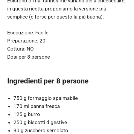
Esistono ormai tantissime varianti della cheesecake,
in questa ricetta proponiamo la versione più
semplice (e forse per questo la più buona).
Esecuzione:
Facile
Preparazione:
20′
Cottura:
NO
Dosi per
8 persone
Ingredienti per 8 persone
750 g formaggio spalmabile
170 ml panna fresca
125 g burro
250 g biscotti digestive
80 g zucchero semolato