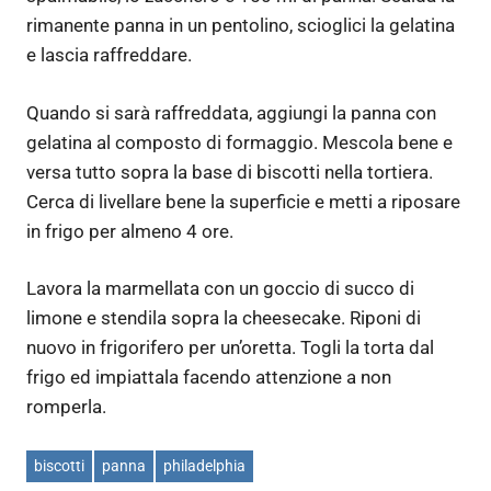
rimanente panna in un pentolino, scioglici la gelatina
e lascia raffreddare.
Quando si sarà raffreddata, aggiungi la panna con
gelatina al composto di formaggio. Mescola bene e
versa tutto sopra la base di biscotti nella tortiera.
Cerca di livellare bene la superficie e metti a riposare
in frigo per almeno 4 ore.
Lavora la marmellata con un goccio di succo di
limone e stendila sopra la cheesecake. Riponi di
nuovo in frigorifero per un’oretta. Togli la torta dal
frigo ed impiattala facendo attenzione a non
romperla.
biscotti
panna
philadelphia