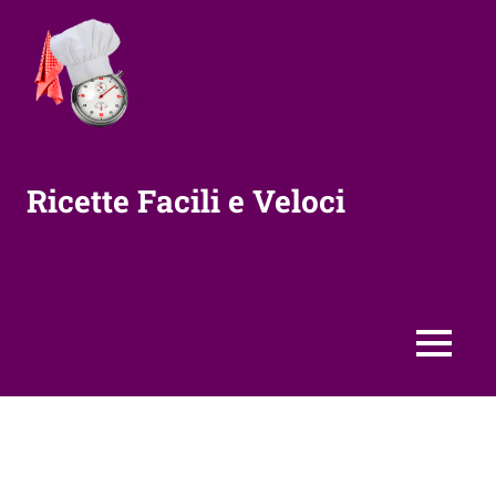
Vai
al
contenuto
Ricette Facili e Veloci
MENU