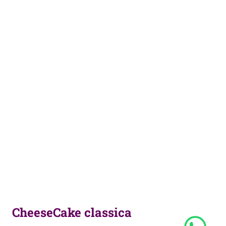
CheeseCake classica