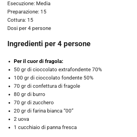
Esecuzione:
Media
Preparazione:
15
Cottura:
15
Dosi per
4 persone
Ingredienti per 4 persone
Per il cuor di fragola:
50 gr di cioccolato extrafondente 70%
100 gr di cioccolato fondente 50%
70 gr di confettura di fragole
80 gr di burro
70 gr di zucchero
20 gr di farina bianca “00”
2 uova
1 cucchiaio di panna fresca