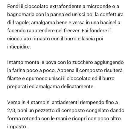
Fondi il cioccolato extrafondente a microonde o a
bagnomaria con la panna ed unisci poi la confettura
di fragole; amalgama bene e versa in una bacinella
facendo rapprendere nel freezer. Fai fondere il
cioccolato rimasto con il burro e lascia poi
intiepidire.
Intanto monta le uova con lo zucchero aggiungendo
la farina poco a poco. Appena il composto risulterà
filante e spumoso unisci il cioccolato ed il burro
preparati ed amalgama delicatamente.
Versa in 4 stampini antiaderenti riempendo fino a
2/3, poni un pezzetto di composto congelato dando
forma rotonda con le mani e ricopri con poco altro
impasto.