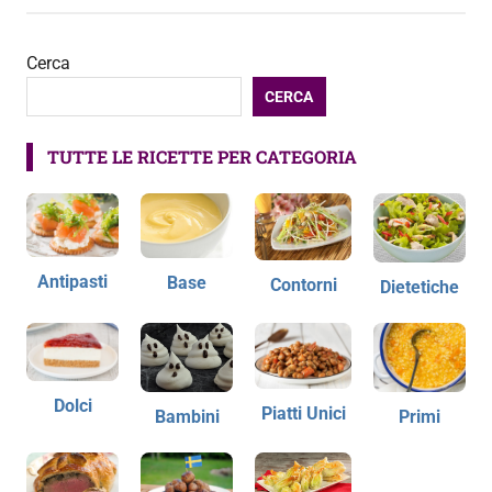
Cerca
CERCA
TUTTE LE RICETTE PER CATEGORIA
Antipasti
Base
Contorni
Dietetiche
Dolci
Piatti Unici
Bambini
Primi