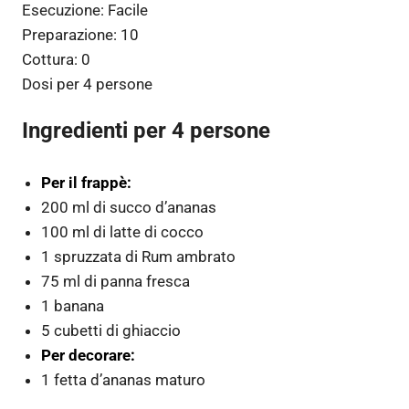
Esecuzione:
Facile
Preparazione:
10
Cottura:
0
Dosi per
4 persone
Ingredienti per 4 persone
Per il frappè:
200 ml di succo d’ananas
100 ml di latte di cocco
1 spruzzata di Rum ambrato
75 ml di panna fresca
1 banana
5 cubetti di ghiaccio
Per decorare:
1 fetta d’ananas maturo