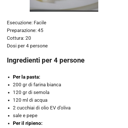
Esecuzione:
Facile
Preparazione:
45
Cottura:
20
Dosi per
4 persone
Ingredienti per 4 persone
Per la pasta:
200 gr di farina bianca
120 gr di semola
120 ml di acqua
2 cucchiai di olio EV d’oliva
sale e pepe
Per il ripieno: