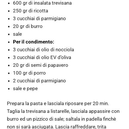
600 gr di insalata trevisana
250 gr di ricotta
3 cucchiai di parmigiano
20 gr di burro
sale
Per il condimento:
3 cucchiai di olio di nocciola
3 cucchiai di olio EV d’oliva
20 gr di semi di papavero
100 gr di porro
2 cucchiai di parmigiano
sale e pepe
Prepara la pasta e lasciala riposare per 20 min.
Taglia la trevisana a listarelle, lasciala appassire con
burro ed un pizzico di sale; saltala in padella finchè
non si sarà asciugata. Lascia raffreddare, trita