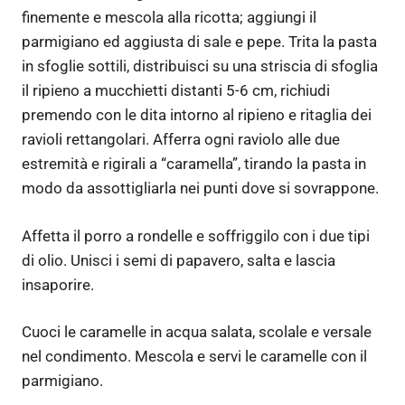
finemente e mescola alla ricotta; aggiungi il
parmigiano ed aggiusta di sale e pepe. Trita la pasta
in sfoglie sottili, distribuisci su una striscia di sfoglia
il ripieno a mucchietti distanti 5-6 cm, richiudi
premendo con le dita intorno al ripieno e ritaglia dei
ravioli rettangolari. Afferra ogni raviolo alle due
estremità e rigirali a “caramella”, tirando la pasta in
modo da assottigliarla nei punti dove si sovrappone.
Affetta il porro a rondelle e soffriggilo con i due tipi
di olio. Unisci i semi di papavero, salta e lascia
insaporire.
Cuoci le caramelle in acqua salata, scolale e versale
nel condimento. Mescola e servi le caramelle con il
parmigiano.