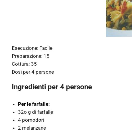
Esecuzione:
Facile
Preparazione:
15
Cottura:
35
Dosi per
4 persone
Ingredienti per 4 persone
Per le farfalle:
32o g di farfalle
4 pomodori
2 melanzane