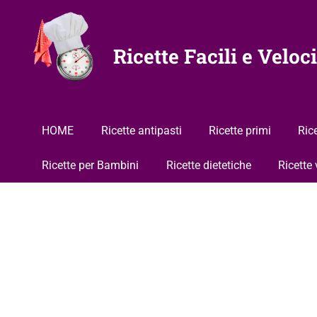
Vai
al
contenuto
Ricette Facili e Veloci
HOME
Ricette antipasti
Ricette primi
Ric
Ricette per Bambini
Ricette dietetiche
Ricette