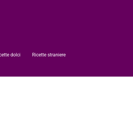
cette dolci
Ricette straniere