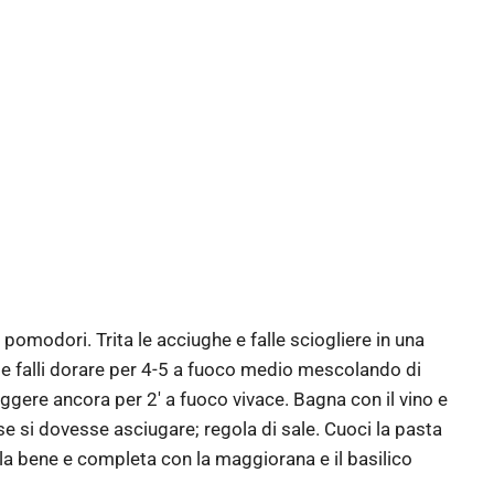
i pomodori. Trita le acciughe e falle sciogliere in una
e e falli dorare per 4-5 a fuoco medio mescolando di
ffriggere ancora per 2′ a fuoco vivace. Bagna con il vino e
se si dovesse asciugare; regola di sale. Cuoci la pasta
cola bene e completa con la maggiorana e il basilico