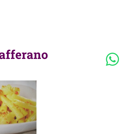
afferano