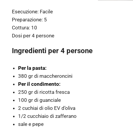
Esecuzione:
Facile
Preparazione:
5
Cottura:
10
Dosi per
4 persone
Ingredienti per 4 persone
Per la pasta:
380 gr di maccheroncini
Per il condimento:
250 gr di ricotta fresca
100 gr di guanciale
2 cuchiai di olio EV d’oliva
1/2 cucchiaio di zafferano
sale e pepe