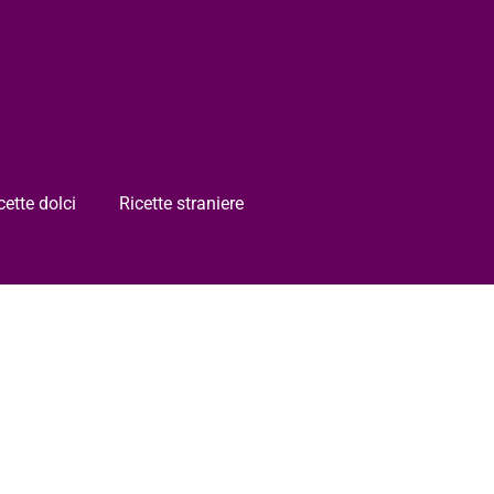
cette dolci
Ricette straniere