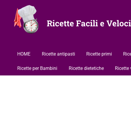
Vai
al
contenuto
Ricette Facili e Veloci
HOME
Ricette antipasti
Ricette primi
Ric
Ricette per Bambini
Ricette dietetiche
Ricette