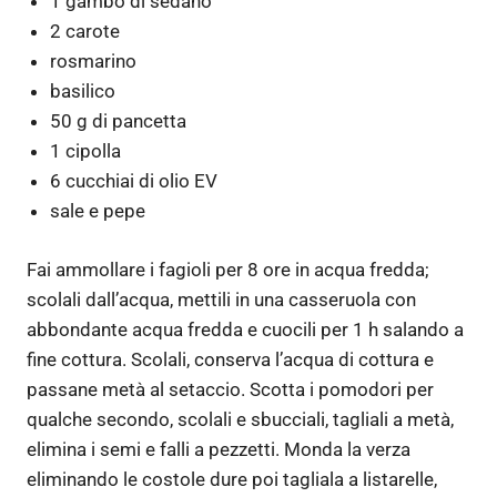
1 gambo di sedano
2 carote
rosmarino
basilico
50 g di pancetta
1 cipolla
6 cucchiai di olio EV
sale e pepe
Fai ammollare i fagioli per 8 ore in acqua fredda;
scolali dall’acqua, mettili in una casseruola con
abbondante acqua fredda e cuocili per 1 h salando a
fine cottura. Scolali, conserva l’acqua di cottura e
passane metà al setaccio. Scotta i pomodori per
qualche secondo, scolali e sbucciali, tagliali a metà,
elimina i semi e falli a pezzetti. Monda la verza
eliminando le costole dure poi tagliala a listarelle,