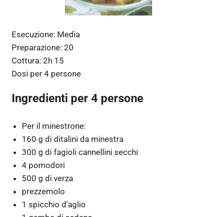
Esecuzione:
Media
Preparazione:
20
Cottura:
2h 15
Dosi per
4 persone
Ingredienti per 4 persone
Per il minestrone:
160 g di ditalini da minestra
300 g di fagioli cannellini secchi
4 pomodori
500 g di verza
prezzemolo
1 spicchio d’aglio