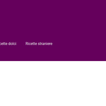
cette dolci
Ricette straniere