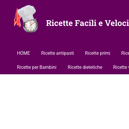
Vai
al
contenuto
Ricette Facili e Veloci
HOME
Ricette antipasti
Ricette primi
Ric
Ricette per Bambini
Ricette dietetiche
Ricette