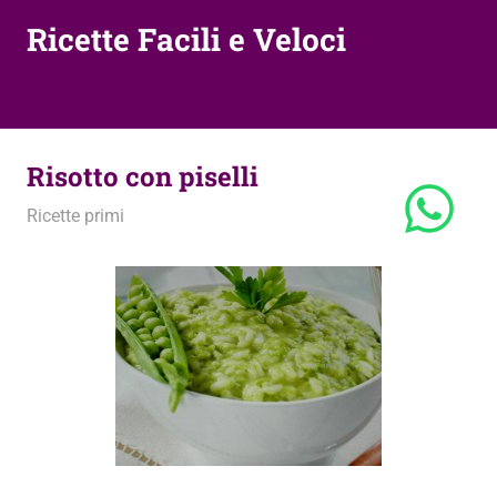
Ricette Facili e Veloci
Risotto con piselli
29 Ottobre 2010
admin
Ricette primi