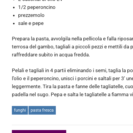
1/2 peperoncino
prezzemolo
sale e pepe
Prepara la pasta, avvolgila nella pellicola e falla riposa
terrosa del gambo, tagliali a piccoli pezzi e mettili da p
raffreddare subito in acqua fredda.
Pelali e tagliali in 4 partii eliminando i semi, taglia la 
l’olio e il peperoncino, unisci i porcini e saltali per 3′
leggermente. Tira la pasta e fanne delle tagliatelle, cu
padella nel sugo. Pepa e salta le tagliatelle a fiamma v
funghi
pasta fresca