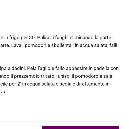
re in frigo per 30. Pulisci i funghi eliminando la parte
arte. Lava i pomodori e sbollentali in acqua salata, falli
polpa a dadini. Pela l’aglio e fallo appassire in padella con
 unendo il prezzemolo tritato.; unisci il pomodoro e sala
ocile per 2′ in acqua salata e scolale direttamente in
iva.