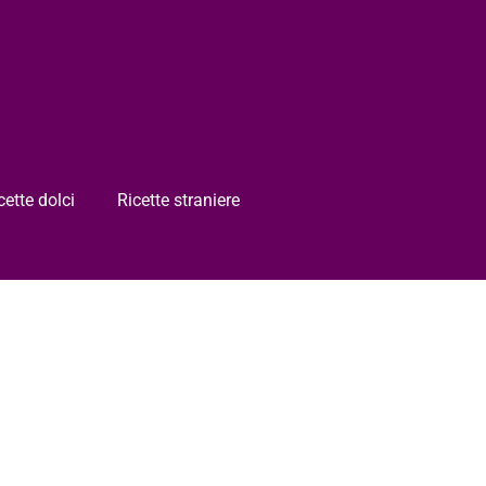
cette dolci
Ricette straniere