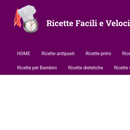
Vai
al
contenuto
Ricette Facili e Veloci
HOME
Ricette antipasti
Ricette primi
Ric
Ricette per Bambini
Ricette dietetiche
Ricette