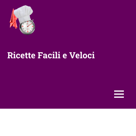
Vai
al
contenuto
Ricette Facili e Veloci
MENU