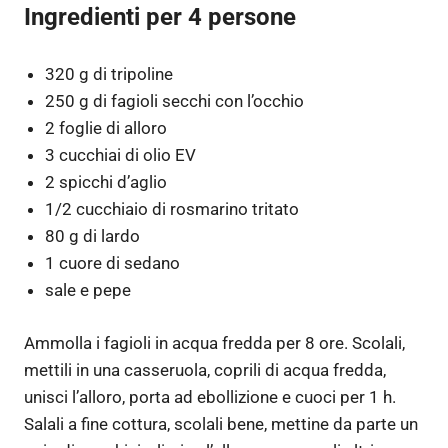
Ingredienti per 4 persone
320 g di tripoline
250 g di fagioli secchi con l’occhio
2 foglie di alloro
3 cucchiai di olio EV
2 spicchi d’aglio
1/2 cucchiaio di rosmarino tritato
80 g di lardo
1 cuore di sedano
sale e pepe
Ammolla i fagioli in acqua fredda per 8 ore. Scolali,
mettili in una casseruola, coprili di acqua fredda,
unisci l’alloro, porta ad ebollizione e cuoci per 1 h.
Salali a fine cottura, scolali bene, mettine da parte un