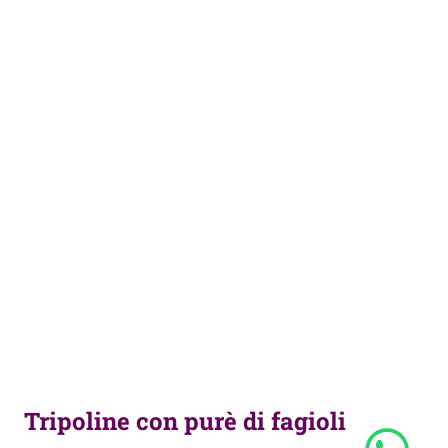
Tripoline con purè di fagioli