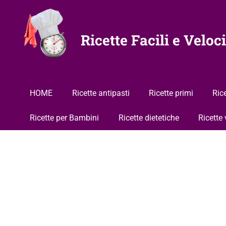
Vai
al
contenuto
Ricette Facili e Veloci
HOME
Ricette antipasti
Ricette primi
Ric
Ricette per Bambini
Ricette dietetiche
Ricette