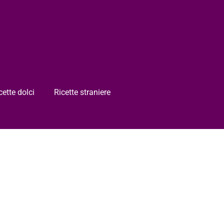
cette dolci
Ricette straniere