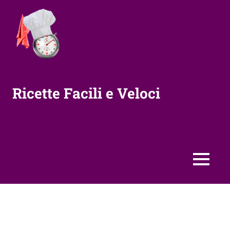
Vai
al
contenuto
Ricette Facili e Veloci
MENU