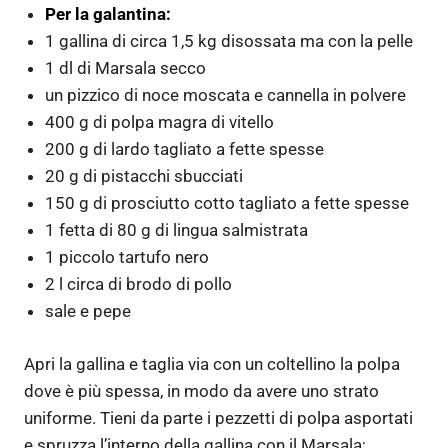
Per la galantina:
1 gallina di circa 1,5 kg disossata ma con la pelle
1 dl di Marsala secco
un pizzico di noce moscata e cannella in polvere
400 g di polpa magra di vitello
200 g di lardo tagliato a fette spesse
20 g di pistacchi sbucciati
150 g di prosciutto cotto tagliato a fette spesse
1 fetta di 80 g di lingua salmistrata
1 piccolo tartufo nero
2 l circa di brodo di pollo
sale e pepe
Apri la gallina e taglia via con un coltellino la polpa
dove è più spessa, in modo da avere uno strato
uniforme. Tieni da parte i pezzetti di polpa asportati
e spruzza l’interno della gallina con il Marsala;