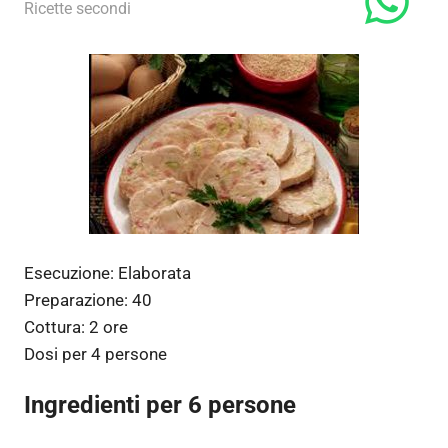
20 Dicembre 2011
admin
Ricette secondi
Esecuzione:
Elaborata
Preparazione:
40
Cottura:
2 ore
Dosi per
4 persone
Ingredienti per 6 persone