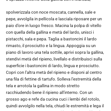
spolverizzala con noce moscata, cannella, sale e
pepe, avvolgila in pellicola e lasciala riposare per un
paio d’ore in luogo fresco. Macina la polpa di vitello
con quella della gallina e metà del lardo, unisci i
pistacchi, sala e pepa. Taglia a bastoncini il lardo
rimasto, il prosciutto e la lingua. Appoggia su un
piano di lavoro una tela sottile, aprivi sopra la gallina,
stendivi metà del ripieno, livellalo e distribuisci sulla
superficie i bastoncini di lardo, lingua e prosciutto.
Copri con l’altra metà del ripieno e disponi al centro
una fila di fettine di tartufo. Solleva l’estremità della
tela e arrotola la gallina in modo stretto
racchiudendo bene il ripieno all’interno. Con un
grosso ago e refe da cucina cuci i lembi del rotolo,
quindi avvolgilo nella tela, chiudi le estremità e lega il