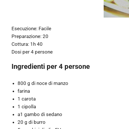
Esecuzione:
Facile
Preparazione:
20
Cottura:
1h 40
Dosi per
4 persone
Ingredienti per 4 persone
800 g di noce di manzo
farina
1 carota
1 cipolla
a1 gambo di sedano
20 g di burro