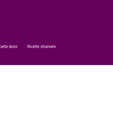
cette dolci
Ricette straniere