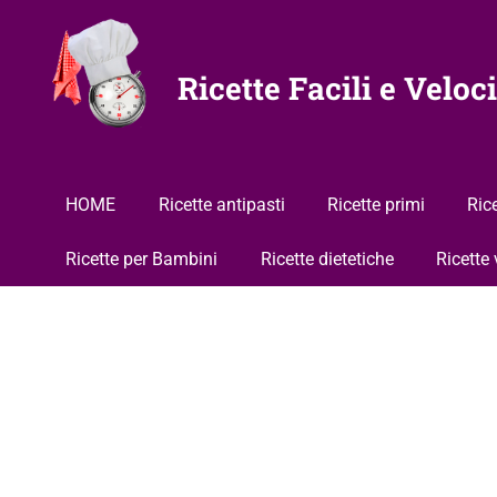
Vai
al
contenuto
Ricette Facili e Veloci
HOME
Ricette antipasti
Ricette primi
Ric
Ricette per Bambini
Ricette dietetiche
Ricette