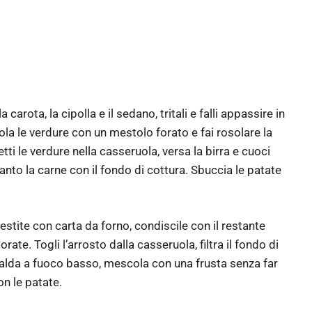
carota, la cipolla e il sedano, tritali e falli appassire in
ola le verdure con un mestolo forato e fai rosolare la
ti le verdure nella casseruola, versa la birra e cuoci
nto la carne con il fondo di cottura. Sbuccia le patate
vestite con carta da forno, condiscile con il restante
orate. Togli l’arrosto dalla casseruola, filtra il fondo di
scalda a fuoco basso, mescola con una frusta senza far
con le patate.