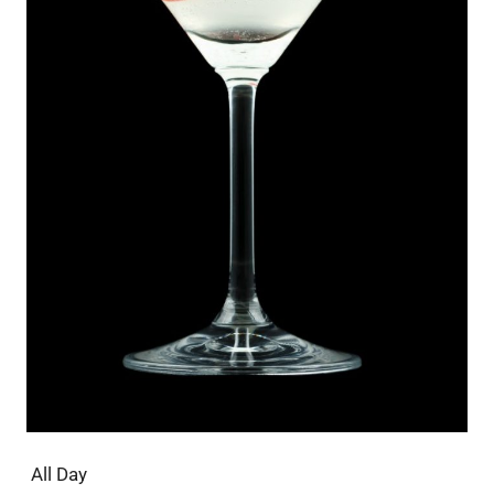
All Day