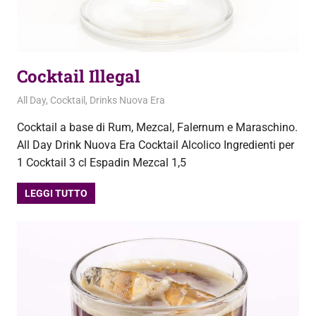
Cocktail Illegal
22 Settembre 2020
admin
All Day
,
Cocktail
,
Drinks Nuova Era
Cocktail a base di Rum, Mezcal, Falernum e Maraschino.
All Day Drink Nuova Era Cocktail Alcolico Ingredienti per
1 Cocktail 3 cl Espadin Mezcal 1,5
LEGGI TUTTO