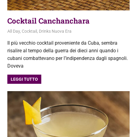
Cocktail Canchanchara
22 Settembre 2020
admin
All Day
,
Cocktail
,
Drinks Nuova Era
Il più vecchio cocktail proveniente da Cuba, sembra
risalire al tempo della guerra dei dieci anni quando i
cubani combattevano per l’indipendenza dagli spagnoli.
Doveva
LEGGI TUTTO