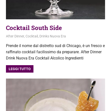
Cocktail South Side
2 Ottobre 2020
admin
After Dinner
,
Cocktail
,
Drinks Nuova Era
Prende il nome dal distretto sud di Chicago, è un fresco e
raffinato cocktail facilissimo da preparare. After Dinner
Drink Nuova Era Cocktail Alcolico Ingredienti
LEGGI TUTTO