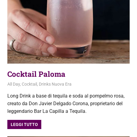
Cocktail Paloma
2 Ottobre 2020
admin
All Day
,
Cocktail
,
Drinks Nuova Era
Long Drink a base di tequila e soda al pompelmo rosa,
creato da Don Javier Delgado Corona, proprietario del
leggendario Bar La Capilla a Tequila.
LEGGI TUTTO