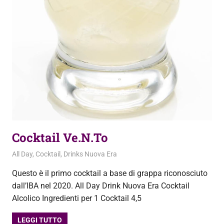
Cocktail Ve.N.To
2 Ottobre 2020
admin
All Day
,
Cocktail
,
Drinks Nuova Era
Questo è il primo cocktail a base di grappa riconosciuto
dall’IBA nel 2020. All Day Drink Nuova Era Cocktail
Alcolico Ingredienti per 1 Cocktail 4,5
LEGGI TUTTO