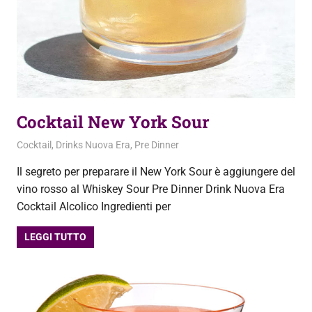
Cocktail New York Sour
23 Settembre 2020
admin
Cocktail
,
Drinks Nuova Era
,
Pre Dinner
Il segreto per preparare il New York Sour è aggiungere del
vino rosso al Whiskey Sour Pre Dinner Drink Nuova Era
Cocktail Alcolico Ingredienti per
LEGGI TUTTO