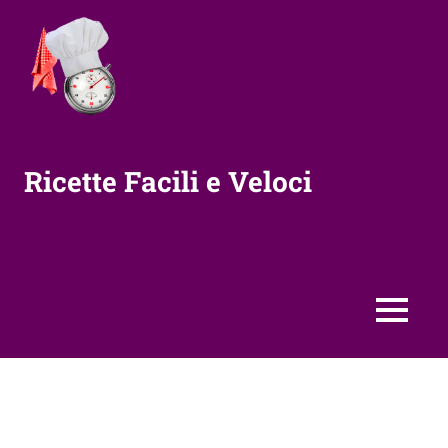
Vai
al
contenuto
Ricette Facili e Veloci
MENU