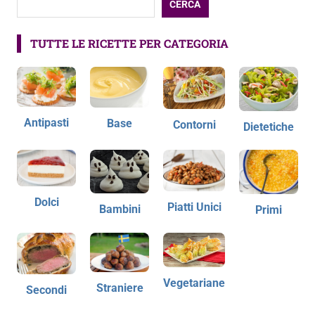
CERCA
TUTTE LE RICETTE PER CATEGORIA
Antipasti
Base
Contorni
Dietetiche
Dolci
Piatti Unici
Bambini
Primi
Vegetariane
Straniere
Secondi