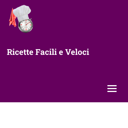
Vai
al
contenuto
Ricette Facili e Veloci
MENU