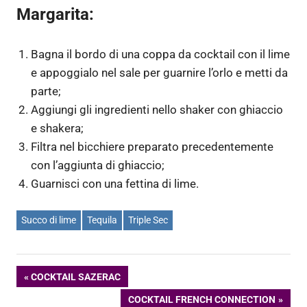
Margarita:
Bagna il bordo di una coppa da cocktail con il lime
e appoggialo nel sale per guarnire l’orlo e metti da
parte;
Aggiungi gli ingredienti nello shaker con ghiaccio
e shakera;
Filtra nel bicchiere preparato precedentemente
con l’aggiunta di ghiaccio;
Guarnisci con una fettina di lime.
Succo di lime
Tequila
Triple Sec
Navigazione
ARTICOLO
COCKTAIL SAZERAC
PRECEDENTE:
ARTICOLO
COCKTAIL FRENCH CONNECTION