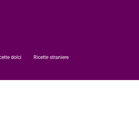
cette dolci
Ricette straniere