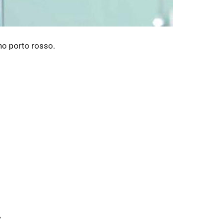
ino porto rosso.
: