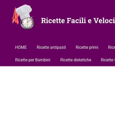
Vai
al
contenuto
Ricette Facili e Veloci
HOME
Ricette antipasti
Ricette primi
Ric
Ricette per Bambini
Ricette dietetiche
Ricette