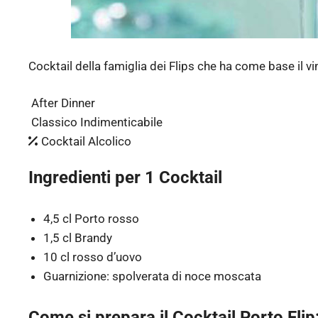
Cocktail della famiglia dei Flips che ha come base il v
After Dinner
Classico Indimenticabile
Cocktail Alcolico
Ingredienti per 1 Cocktail
4,5 cl Porto rosso
1,5 cl Brandy
10 cl rosso d’uovo
Guarnizione: spolverata di noce moscata
Come si prepara il Cocktail Porto Flip