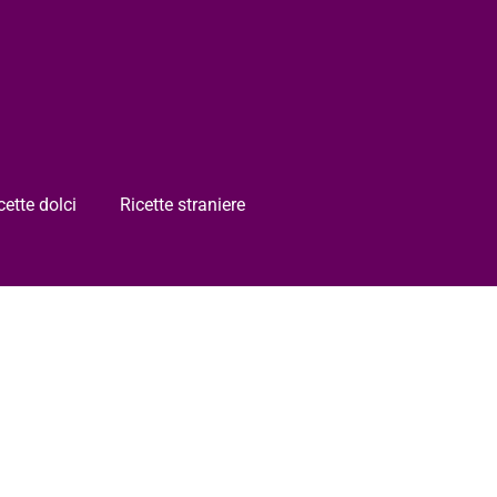
cette dolci
Ricette straniere