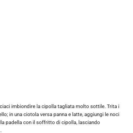
aci imbiondire la cipolla tagliata molto sottile. Trita i
llo; in una ciotola versa panna e latte, aggiungi le noci
a padella con il soffritto di cipolla, lasciando
.