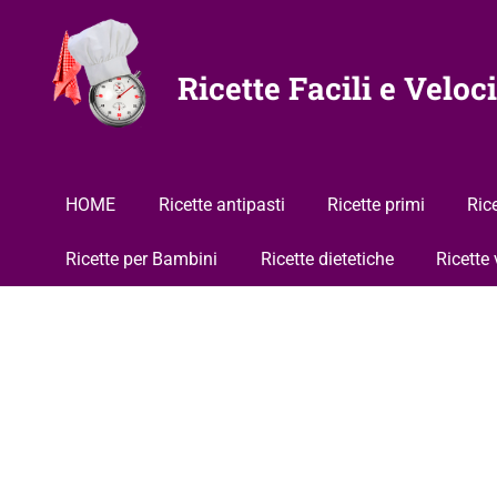
Vai
al
contenuto
Ricette Facili e Veloci
HOME
Ricette antipasti
Ricette primi
Ric
Ricette per Bambini
Ricette dietetiche
Ricette