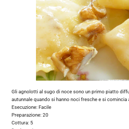
Gli agnolotti al sugo di noce sono un primo piatto diffu
autunnale quando si hanno noci fresche e si comincia a 
Esecuzione:
Facile
Preparazione:
20
Cottura:
5