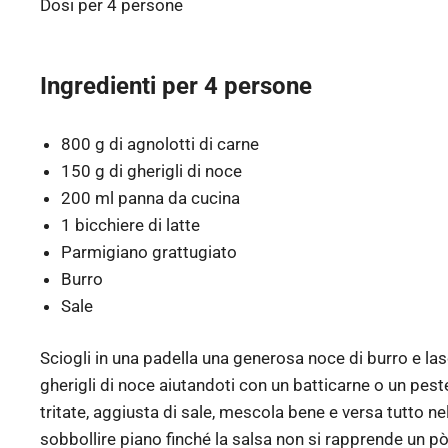
Dosi per
4 persone
Ingredienti per
4
persone
800 g di agnolotti di carne
150 g di gherigli di noce
200 ml panna da cucina
1 bicchiere di latte
Parmigiano grattugiato
Burro
Sale
Sciogli in una padella una generosa noce di burro e lasci
gherigli di noce aiutandoti con un batticarne o un peste
tritate, aggiusta di sale, mescola bene e versa tutto nell
sobbollire piano finché la salsa non si rapprende un pò