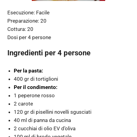
Esecuzione:
Facile
Preparazione:
20
Cottura:
20
Dosi per
4 persone
Ingredienti per 4 persone
Per la pasta:
400 gr di tortiglioni
Per il condimento:
1 peperone rosso
2 carote
120 gr di pisellini novelli sgusciati
40 ml di panna da cucina
2 cucchiai di olio EV d’oliva
100 ml di brodo vegetale