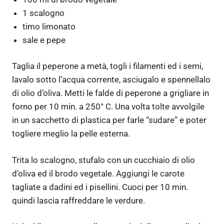
1 scalogno
timo limonato
sale e pepe
Taglia il peperone a metà, togli i filamenti ed i semi,
lavalo sotto l’acqua corrente, asciugalo e spennellalo
di olio d’oliva. Metti le falde di peperone a grigliare in
forno per 10 min. a 250° C. Una volta tolte avvolgile
in un sacchetto di plastica per farle “sudare” e poter
togliere meglio la pelle esterna.
Trita lo scalogno, stufalo con un cucchiaio di olio
d’oliva ed il brodo vegetale. Aggiungi le carote
tagliate a dadini ed i pisellini. Cuoci per 10 min.
quindi lascia raffreddare le verdure.