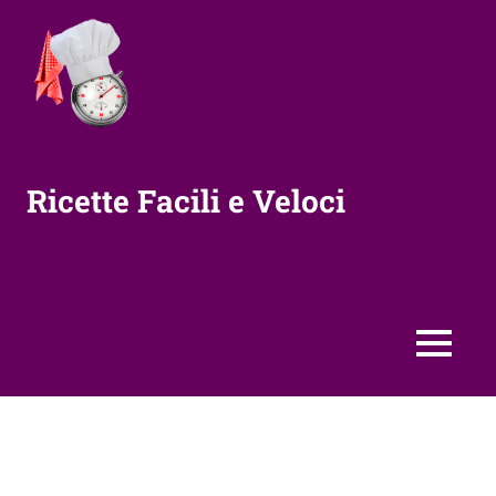
Vai
al
contenuto
Ricette Facili e Veloci
MENU