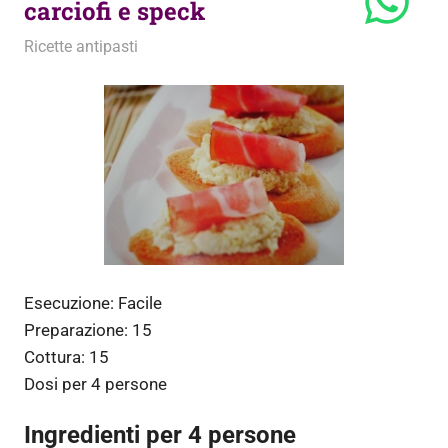
carciofi e speck
2 Maggio 2010
admin
Ricette antipasti
Esecuzione:
Facile
Preparazione:
15
Cottura:
15
Dosi per
4 persone
Ingredienti per 4 persone