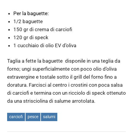
Per la baguette:
1/2 baguette
150 gr di crema di carciofi
120 gr di speck
1 cucchiaio di olio EV d’oliva
Taglia a fette la baguette disponile in una teglia da
forno; ungi superficialmente con poco olio d’oliva
extravergine e tostale sotto il grill del forno fino a
doratura. Farcisci al centro i crostini con poca salsa
di carciofi e termina con un ricciolo di speck ottenuto
da una strisciolina di salume arrotolata.
carciofi
pesce
salumi