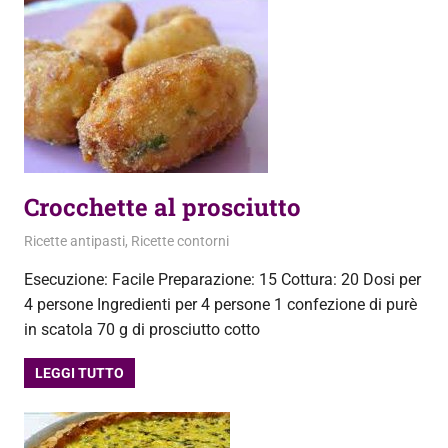
Crocchette al prosciutto
25 Marzo 2013
admin
Ricette antipasti
,
Ricette contorni
Esecuzione: Facile Preparazione: 15 Cottura: 20 Dosi per
4 persone Ingredienti per 4 persone 1 confezione di purè
in scatola 70 g di prosciutto cotto
LEGGI TUTTO