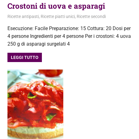
Crostoni di uova e asparagi
4 Luglio 2013
admin
Ricette antipasti
,
Ricette piatti unici
,
Ricette secondi
Esecuzione: Facile Preparazione: 15 Cottura: 20 Dosi per
4 persone Ingredienti per 4 persone Per i crostoni: 4 uova
250 g di asparagi surgelati 4
LEGGI TUTTO