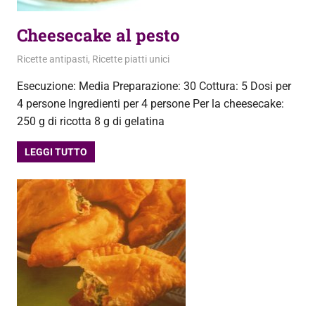
Cheesecake al pesto
30 Giugno 2013
admin
Ricette antipasti
,
Ricette piatti unici
Esecuzione: Media Preparazione: 30 Cottura: 5 Dosi per
4 persone Ingredienti per 4 persone Per la cheesecake:
250 g di ricotta 8 g di gelatina
LEGGI TUTTO