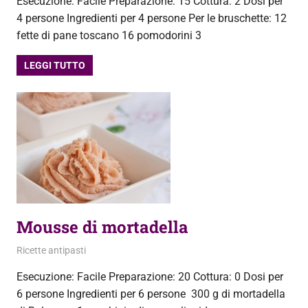
Esecuzione: Facile Preparazione: 15 Cottura: 2 Dosi per
4 persone Ingredienti per 4 persone Per le bruschette: 12
fette di pane toscano 16 pomodorini 3
LEGGI TUTTO
Mousse di mortadella
23 Aprile 2013
admin
Ricette antipasti
Esecuzione: Facile Preparazione: 20 Cottura: 0 Dosi per
6 persone Ingredienti per 6 persone 300 g di mortadella