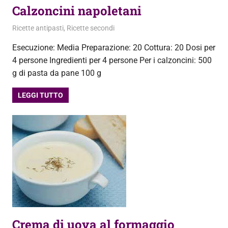
Calzoncini napoletani
29 Giugno 2013
admin
Ricette antipasti
,
Ricette secondi
Esecuzione: Media Preparazione: 20 Cottura: 20 Dosi per
4 persone Ingredienti per 4 persone Per i calzoncini: 500
g di pasta da pane 100 g
LEGGI TUTTO
Crema di uova al formaggio