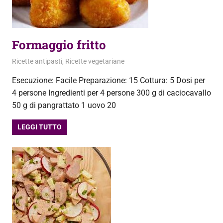
Formaggio fritto
12 Marzo 2013
admin
Ricette antipasti
,
Ricette vegetariane
Esecuzione: Facile Preparazione: 15 Cottura: 5 Dosi per
4 persone Ingredienti per 4 persone 300 g di caciocavallo
50 g di pangrattato 1 uovo 20
LEGGI TUTTO