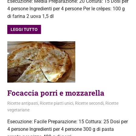
Esecuzione: Media Preparazione: 20 Cottura: 15 Dosi per
4 persone Ingredienti per 4 persone Per le crêpes: 100 g
di farina 2 uova 1,5 dl
LEGGI TUTTO
Focaccia porri e mozzarella
19 Febbraio 2013
admin
Ricette antipasti
,
Ricette piatti unici
,
Ricette secondi
,
Ricette
vegetariane
Esecuzione: Facile Preparazione: 15 Cottura: 25 Dosi per
4 persone Ingredienti per 4 persone 300 g di pasta