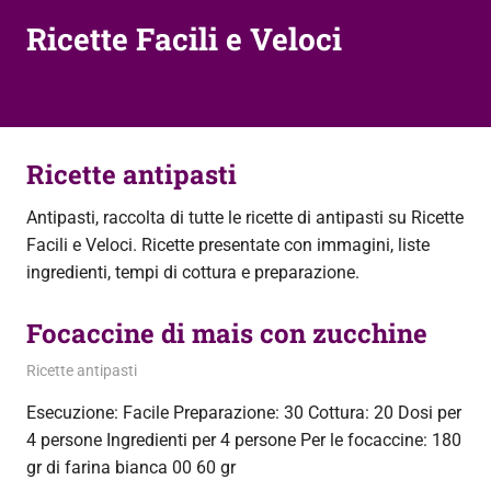
Ricette Facili e Veloci
Ricette antipasti
Antipasti, raccolta di tutte le ricette di antipasti su Ricette
Facili e Veloci. Ricette presentate con immagini, liste
ingredienti, tempi di cottura e preparazione.
Focaccine di mais con zucchine
11 Agosto 2013
admin
Ricette antipasti
Esecuzione: Facile Preparazione: 30 Cottura: 20 Dosi per
4 persone Ingredienti per 4 persone Per le focaccine: 180
gr di farina bianca 00 60 gr