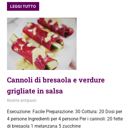
LEGGI TUTTO
Cannoli di bresaola e verdure
grigliate in salsa
10 Agosto 2013
admin
Ricette antipasti
Esecuzione: Facile Preparazione: 30 Cottura: 20 Dosi per
4 persone Ingredienti per 4 persone Per i cannoli: 20 fette
di bresaola 1 melanzana 5 zucchine