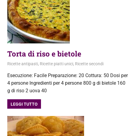
Torta di riso e bietole
19 Marzo 2013
admin
Ricette antipasti
,
Ricette piatti unici
,
Ricette secondi
Esecuzione: Facile Preparazione: 20 Cottura: 50 Dosi per
4 persone Ingredienti per 4 persone 800 g di bietole 160
g di riso 2 uova 40
LEGGI TUTTO