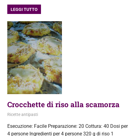
LEGGI TUTTO
Crocchette di riso alla scamorza
19 Luglio 2013
admin
Ricette antipasti
Esecuzione: Facile Preparazione: 20 Cottura: 40 Dosi per
4 persone Ingredienti per 4 persone 320 g di riso 1