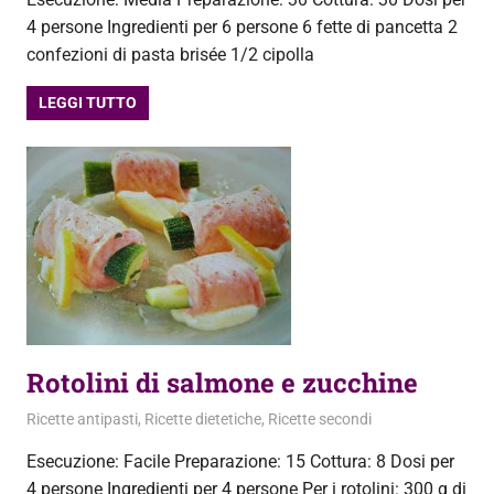
4 persone Ingredienti per 6 persone 6 fette di pancetta 2
confezioni di pasta brisée 1/2 cipolla
LEGGI TUTTO
Rotolini di salmone e zucchine
29 Aprile 2013
admin
Ricette antipasti
,
Ricette dietetiche
,
Ricette secondi
Esecuzione: Facile Preparazione: 15 Cottura: 8 Dosi per
4 persone Ingredienti per 4 persone Per i rotolini: 300 g di