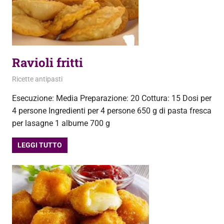
Ravioli fritti
16 Marzo 2013
admin
Ricette antipasti
Esecuzione: Media Preparazione: 20 Cottura: 15 Dosi per
4 persone Ingredienti per 4 persone 650 g di pasta fresca
per lasagne 1 albume 700 g
LEGGI TUTTO