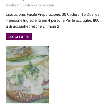
5 Luglio 2013
admin
Ricette antipasti
,
Ricette secondi
Esecuzione: Facile Preparazione: 30 Cottura: 15 Dosi per
4 persone Ingredienti per 4 persone Per le acciughe: 800
g di acciughe fresche 2 limoni 2
LEGGI TUTTO