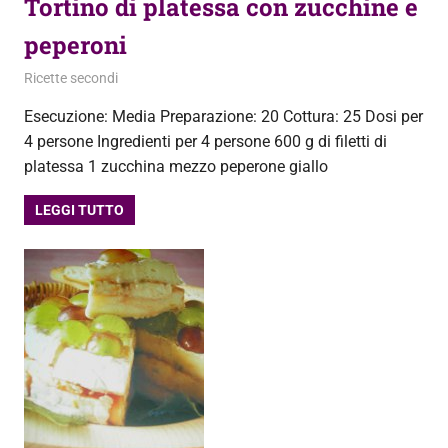
Tortino di platessa con zucchine e
peperoni
24 Agosto 2013
admin
Ricette secondi
Esecuzione: Media Preparazione: 20 Cottura: 25 Dosi per
4 persone Ingredienti per 4 persone 600 g di filetti di
platessa 1 zucchina mezzo peperone giallo
LEGGI TUTTO