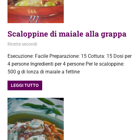
Scaloppine di maiale alla grappa
21 Ottobre 2013
admin
Ricette secondi
Esecuzione: Facile Preparazione: 15 Cottura: 15 Dosi per
4 persone Ingredienti per 4 persone Per le scaloppine:
500 g di lonza di maiale a fettine
LEGGI TUTTO