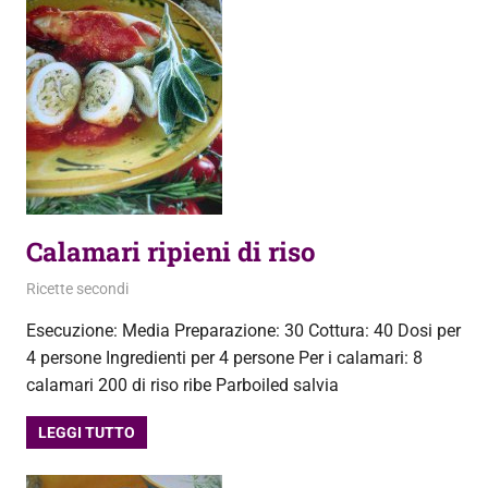
Calamari ripieni di riso
19 Settembre 2013
admin
Ricette secondi
Esecuzione: Media Preparazione: 30 Cottura: 40 Dosi per
4 persone Ingredienti per 4 persone Per i calamari: 8
calamari 200 di riso ribe Parboiled salvia
LEGGI TUTTO