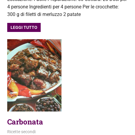
4 persone Ingredienti per 4 persone Per le crocchette:
300 g di filetti di merluzzo 2 patate
LEGGI TUTTO
Carbonata
20 Novembre 2013
admin
Ricette secondi