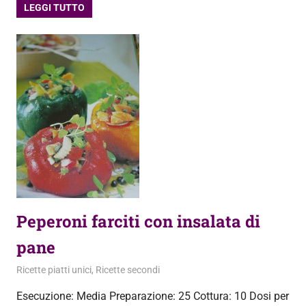
LEGGI TUTTO
Peperoni farciti con insalata di
pane
9 Settembre 2013
admin
Ricette piatti unici
,
Ricette secondi
Esecuzione: Media Preparazione: 25 Cottura: 10 Dosi per