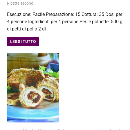
28 Ottobre 2013
admin
Ricette secondi
Esecuzione: Facile Preparazione: 15 Cottura: 35 Dosi per
4 persone Ingredienti per 4 persone Per le polpette: 500 g
di petti di pollo 2 dl
LEGGI TUTTO