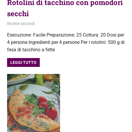
Rotolini di tacchino con pomodori
secchi
25 Ottobre 2013
admin
Ricette secondi
Esecuzione: Facile Preparazione: 25 Cottura: 20 Dosi per
4 persone Ingredienti per 4 persone Per i rotolini: 500 g di
fesa di tacchino a fette
LEGGI TUTTO