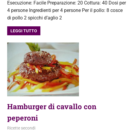
Esecuzione: Facile Preparazione: 20 Cottura: 40 Dosi per
4 persone Ingredienti per 4 persone Per il pollo: 8 cosce
di pollo 2 spicchi d’aglio 2
LEGGI TUTTO
Hamburger di cavallo con
peperoni
4 Novembre 2013
admin
Ricette secondi