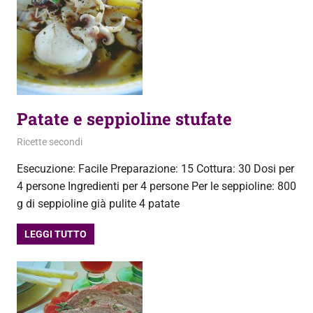
Patate e seppioline stufate
26 Settembre 2013
admin
Ricette secondi
Esecuzione: Facile Preparazione: 15 Cottura: 30 Dosi per
4 persone Ingredienti per 4 persone Per le seppioline: 800
g di seppioline già pulite 4 patate
LEGGI TUTTO