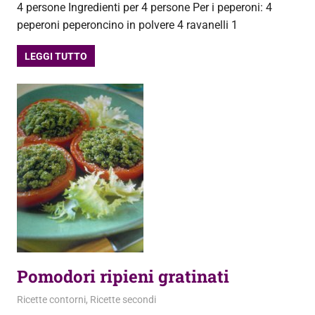
4 persone Ingredienti per 4 persone Per i peperoni: 4
peperoni peperoncino in polvere 4 ravanelli 1
LEGGI TUTTO
Pomodori ripieni gratinati
8 Settembre 2013
admin
Ricette contorni
,
Ricette secondi