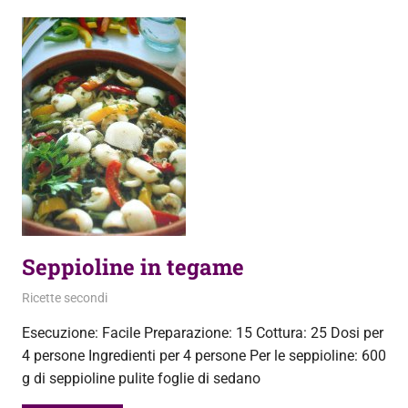
Seppioline in tegame
10 Settembre 2013
admin
Ricette secondi
Esecuzione: Facile Preparazione: 15 Cottura: 25 Dosi per
4 persone Ingredienti per 4 persone Per le seppioline: 600
g di seppioline pulite foglie di sedano