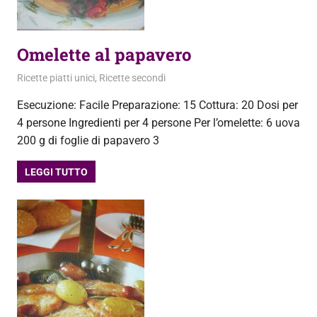
Omelette al papavero
22 Ottobre 2013
admin
Ricette piatti unici
,
Ricette secondi
Esecuzione: Facile Preparazione: 15 Cottura: 20 Dosi per
4 persone Ingredienti per 4 persone Per l’omelette: 6 uova
200 g di foglie di papavero 3
LEGGI TUTTO