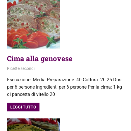
Cima alla genovese
21 Settembre 2013
admin
Ricette secondi
Esecuzione: Media Preparazione: 40 Cottura: 2h 25 Dosi
per 6 persone Ingredienti per 6 persone Per la cima: 1 kg
di pancetta di vitello 20
LEGGI TUTTO