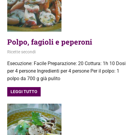
Polpo, fagioli e peperoni
28 Settembre 2013
admin
Ricette secondi
Esecuzione: Facile Preparazione: 20 Cottura: 1h 10 Dosi
per 4 persone Ingredienti per 4 persone Per il polpo: 1
polpo da 700 g già pulito
LEGGI TUTTO