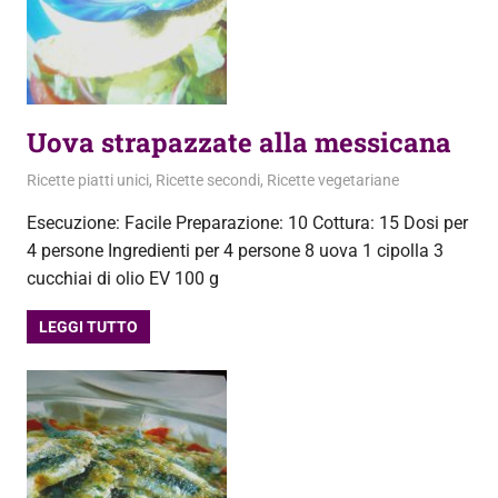
Uova strapazzate alla messicana
19 Agosto 2013
admin
Ricette piatti unici
,
Ricette secondi
,
Ricette vegetariane
Esecuzione: Facile Preparazione: 10 Cottura: 15 Dosi per
4 persone Ingredienti per 4 persone 8 uova 1 cipolla 3
cucchiai di olio EV 100 g
LEGGI TUTTO