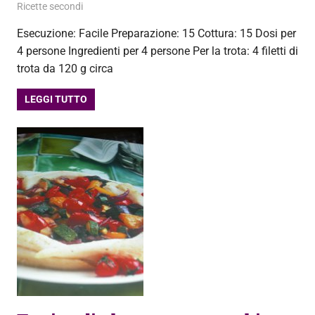
2 Settembre 2013
admin
Ricette secondi
Esecuzione: Facile Preparazione: 15 Cottura: 15 Dosi per
4 persone Ingredienti per 4 persone Per la trota: 4 filetti di
trota da 120 g circa
LEGGI TUTTO