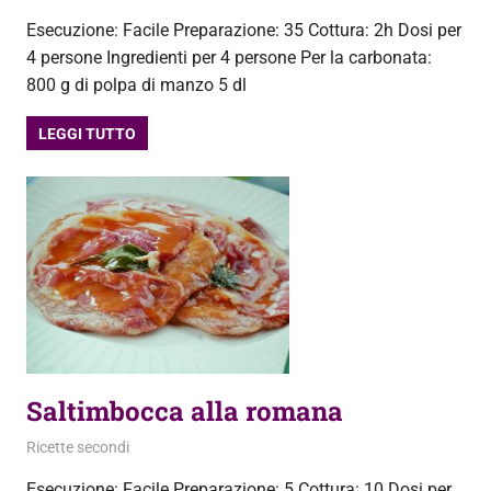
Esecuzione: Facile Preparazione: 35 Cottura: 2h Dosi per
4 persone Ingredienti per 4 persone Per la carbonata:
800 g di polpa di manzo 5 dl
LEGGI TUTTO
Saltimbocca alla romana
16 Novembre 2013
admin
Ricette secondi
Esecuzione: Facile Preparazione: 5 Cottura: 10 Dosi per