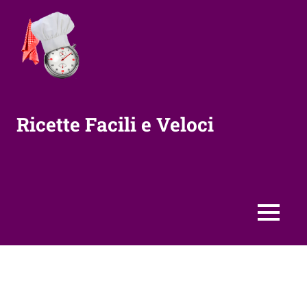
Vai
al
contenuto
Ricette Facili e Veloci
MENU