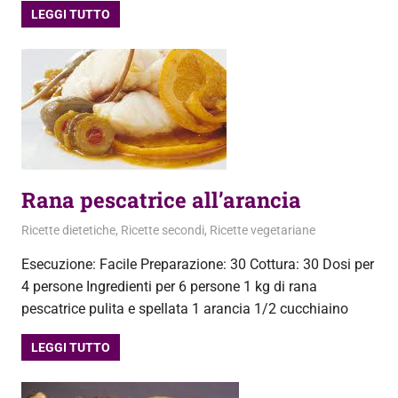
LEGGI TUTTO
Rana pescatrice all’arancia
10 Aprile 2013
admin
Ricette dietetiche
,
Ricette secondi
,
Ricette vegetariane
Esecuzione: Facile Preparazione: 30 Cottura: 30 Dosi per
4 persone Ingredienti per 6 persone 1 kg di rana
pescatrice pulita e spellata 1 arancia 1/2 cucchiaino
LEGGI TUTTO