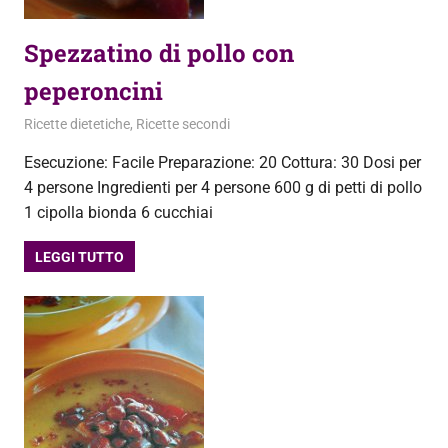
Spezzatino di pollo con
peperoncini
27 Settembre 2012
admin
Ricette dietetiche
,
Ricette secondi
Esecuzione: Facile Preparazione: 20 Cottura: 30 Dosi per
4 persone Ingredienti per 4 persone 600 g di petti di pollo
1 cipolla bionda 6 cucchiai
LEGGI TUTTO