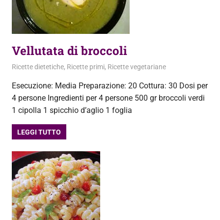
Vellutata di broccoli
4 Gennaio 2013
admin
Ricette dietetiche
,
Ricette primi
,
Ricette vegetariane
Esecuzione: Media Preparazione: 20 Cottura: 30 Dosi per
4 persone Ingredienti per 4 persone 500 gr broccoli verdi
1 cipolla 1 spicchio d’aglio 1 foglia
LEGGI TUTTO