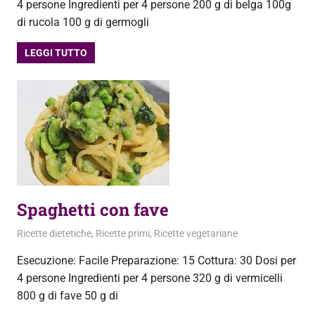
4 persone Ingredienti per 4 persone 200 g di belga 100g
di rucola 100 g di germogli
LEGGI TUTTO
Spaghetti con fave
19 Aprile 2013
admin
Ricette dietetiche
,
Ricette primi
,
Ricette vegetariane
Esecuzione: Facile Preparazione: 15 Cottura: 30 Dosi per
4 persone Ingredienti per 4 persone 320 g di vermicelli
800 g di fave 50 g di