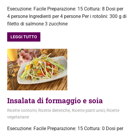
Esecuzione: Facile Preparazione: 15 Cottura: 8 Dosi per
4 persone Ingredienti per 4 persone Per i rotolini: 300 g di
filetto di salmone 3 zucchine
LEGGI TUTTO
Insalata di formaggio e soia
20 Aprile 2013
admin
Ricette contorni
,
Ricette dietetiche
,
Ricette piatti unici
,
Ricette
vegetariane
Esecuzione: Facile Preparazione: 15 Cottura: 0 Dosi per