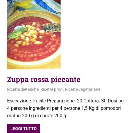
Zuppa rossa piccante
31 Maggio 2012
admin
Ricette dietetiche
,
Ricette primi
,
Ricette vegetariane
Esecuzione: Facile Preparazione: 20 Cottura: 30 Dosi per
4 persone Ingredienti per 4 persone 1,5 Kg di pomodori
maturi 200 g di carote 200 g
LEGGI TUTTO