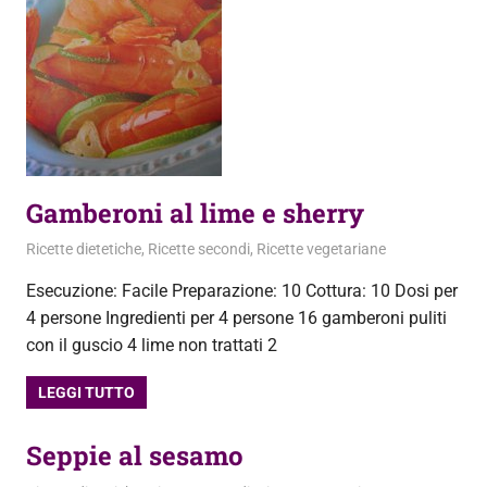
Gamberoni al lime e sherry
23 Dicembre 2012
admin
Ricette dietetiche
,
Ricette secondi
,
Ricette vegetariane
Esecuzione: Facile Preparazione: 10 Cottura: 10 Dosi per
4 persone Ingredienti per 4 persone 16 gamberoni puliti
con il guscio 4 lime non trattati 2
LEGGI TUTTO
Seppie al sesamo