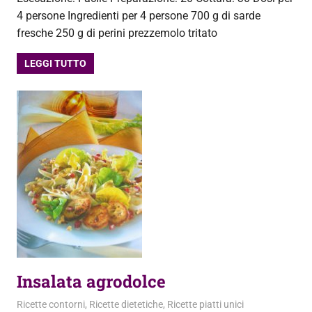
4 persone Ingredienti per 4 persone 700 g di sarde
fresche 250 g di perini prezzemolo tritato
LEGGI TUTTO
Insalata agrodolce
8 Agosto 2013
admin
Ricette contorni
,
Ricette dietetiche
,
Ricette piatti unici