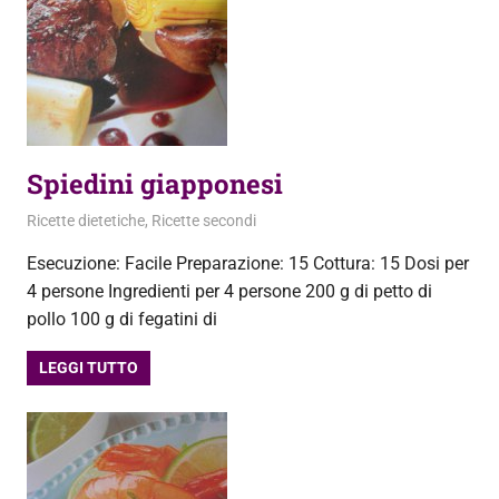
Spiedini giapponesi
27 Dicembre 2012
admin
Ricette dietetiche
,
Ricette secondi
Esecuzione: Facile Preparazione: 15 Cottura: 15 Dosi per
4 persone Ingredienti per 4 persone 200 g di petto di
pollo 100 g di fegatini di
LEGGI TUTTO