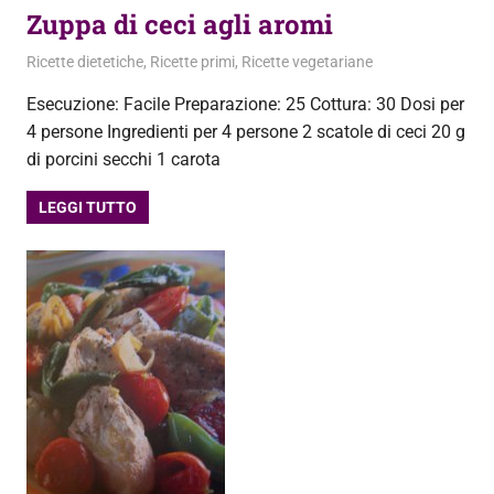
Zuppa di ceci agli aromi
6 Ottobre 2012
admin
Ricette dietetiche
,
Ricette primi
,
Ricette vegetariane
Esecuzione: Facile Preparazione: 25 Cottura: 30 Dosi per
4 persone Ingredienti per 4 persone 2 scatole di ceci 20 g
di porcini secchi 1 carota
LEGGI TUTTO