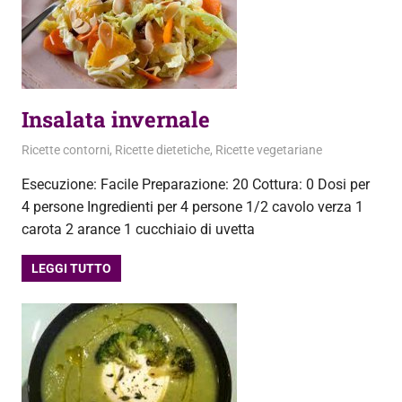
Insalata invernale
31 Gennaio 2013
admin
Ricette contorni
,
Ricette dietetiche
,
Ricette vegetariane
Esecuzione: Facile Preparazione: 20 Cottura: 0 Dosi per
4 persone Ingredienti per 4 persone 1/2 cavolo verza 1
carota 2 arance 1 cucchiaio di uvetta
LEGGI TUTTO