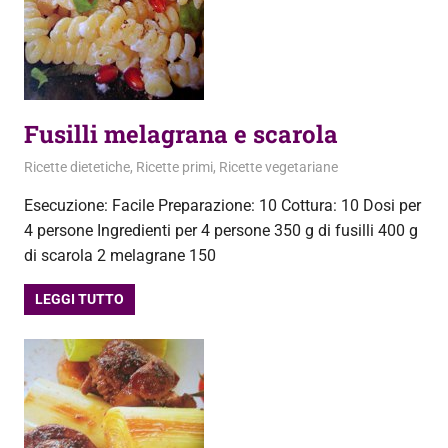
Fusilli melagrana e scarola
29 Dicembre 2012
admin
Ricette dietetiche
,
Ricette primi
,
Ricette vegetariane
Esecuzione: Facile Preparazione: 10 Cottura: 10 Dosi per
4 persone Ingredienti per 4 persone 350 g di fusilli 400 g
di scarola 2 melagrane 150
LEGGI TUTTO