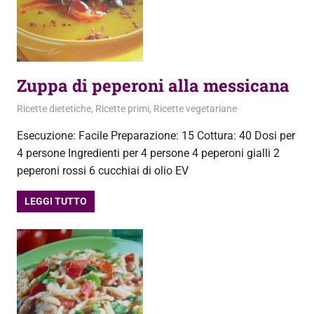
Zuppa di peperoni alla messicana
24 Settembre 2012
admin
Ricette dietetiche
,
Ricette primi
,
Ricette vegetariane
Esecuzione: Facile Preparazione: 15 Cottura: 40 Dosi per
4 persone Ingredienti per 4 persone 4 peperoni gialli 2
peperoni rossi 6 cucchiai di olio EV
LEGGI TUTTO