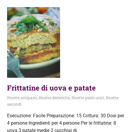
Frittatine di uova e patate
11 Dicembre 2011
admin
Ricette antipasti
,
Ricette dietetiche
,
Ricette piatti unici
,
Ricette
secondi
Esecuzione: Facile Preparazione: 15 Cottura: 30 Dosi per
4 persone Ingredienti per 4 persone Per le frittatine: 8
uova 3 patate medie 2 cucchiai di