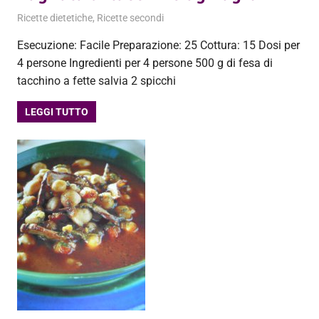
22 Ottobre 2012
admin
Ricette dietetiche
,
Ricette secondi
Esecuzione: Facile Preparazione: 25 Cottura: 15 Dosi per
4 persone Ingredienti per 4 persone 500 g di fesa di
tacchino a fette salvia 2 spicchi
LEGGI TUTTO