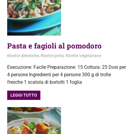
Pasta e fagioli al pomodoro
21 Settembre 2012
admin
Ricette dietetiche
,
Ricette primi
,
Ricette vegetariane
Esecuzione: Facile Preparazione: 15 Cottura: 25 Dosi per
4 persone Ingredienti per 4 persone 300 g di trofie
fresche 1 scatola di borlotti 1 foglia
LEGGI TUTTO