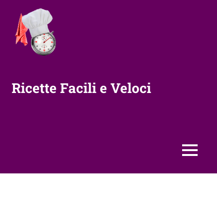
Vai
al
contenuto
Ricette Facili e Veloci
MENU